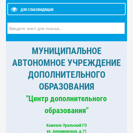
ДЛЯ СЛАБОВИДЯЩИХ
Искать...
МУНИЦИПАЛЬНОЕ
АВТОНОМНОЕ УЧРЕЖДЕНИЕ
ДОПОЛНИТЕЛЬНОГО
ОБРАЗОВАНИЯ
"Центр дополнительного
образования"
Каменск-Уральский ГО
ул. Алюминиевая, д.71