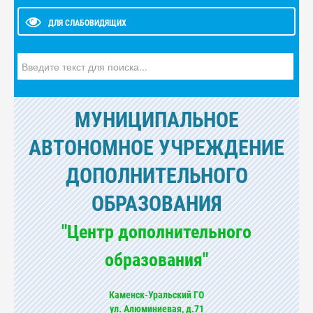
ДЛЯ СЛАБОВИДЯЩИХ
Искать...
МУНИЦИПАЛЬНОЕ
АВТОНОМНОЕ УЧРЕЖДЕНИЕ
ДОПОЛНИТЕЛЬНОГО
ОБРАЗОВАНИЯ
"Центр дополнительного
образования"
Каменск-Уральский ГО
ул. Алюминиевая, д.71