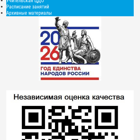
Учительская ЦДО
Расписание занятий
Архивные материалы