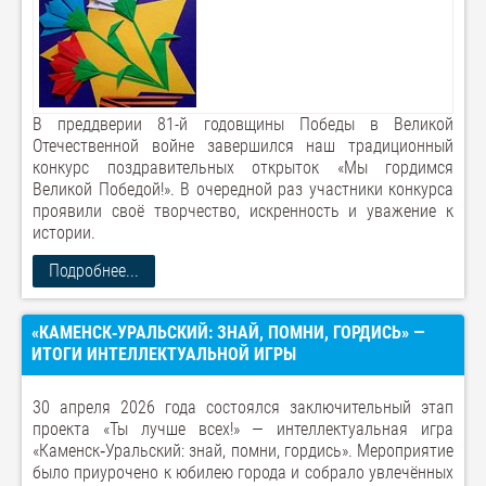
В преддверии 81-й годовщины Победы в Великой
Отечественной войне завершился наш традиционный
конкурс поздравительных открыток «Мы гордимся
Великой Победой!». В очередной раз участники конкурса
проявили своё творчество, искренность и уважение к
истории.
Подробнее...
«КАМЕНСК‑УРАЛЬСКИЙ: ЗНАЙ, ПОМНИ, ГОРДИСЬ» —
ИТОГИ ИНТЕЛЛЕКТУАЛЬНОЙ ИГРЫ
30 апреля 2026 года состоялся заключительный этап
проекта «Ты лучше всех!» — интеллектуальная игра
«Каменск‑Уральский: знай, помни, гордись». Мероприятие
было приурочено к юбилею города и собрало увлечённых