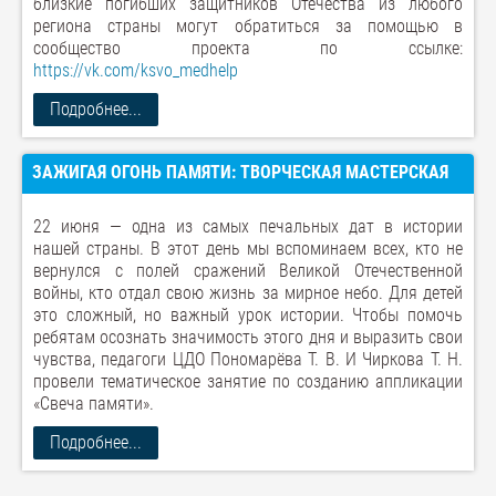
близкие погибших защитников Отечества из любого
региона страны могут обратиться за помощью в
сообщество проекта по ссылке:
https://vk.com/ksvo_medhelp
Подробнее...
ЗАЖИГАЯ ОГОНЬ ПАМЯТИ: ТВОРЧЕСКАЯ МАСТЕРСКАЯ
22 июня — одна из самых печальных дат в истории
нашей страны. В этот день мы вспоминаем всех, кто не
вернулся с полей сражений Великой Отечественной
войны, кто отдал свою жизнь за мирное небо. Для детей
это сложный, но важный урок истории. Чтобы помочь
ребятам осознать значимость этого дня и выразить свои
чувства, педагоги ЦДО Пономарёва Т. В. И Чиркова Т. Н.
провели тематическое занятие по созданию аппликации
«Свеча памяти».
Подробнее...