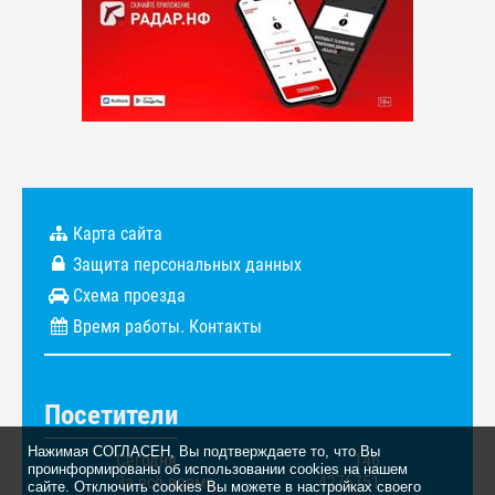
Карта сайта
Защита персональных данных
Схема проезда
Время работы. Контакты
Посетители
Нажимая СОГЛАСЕН, Вы подтверждаете то, что Вы
Сегодня
146
проинформированы об использовании cookies на нашем
За всё время
4276751
сайте. Отключить cookies Вы можете в настройках своего