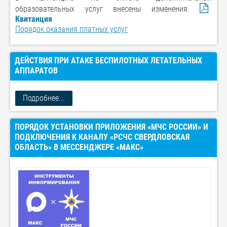
образовательных услуг внесены изменения.
Квитанция
Порядок оказания платных услуг
ДЕЙСТВИЯ ПРИ АТАКЕ БЕСПИЛОТНЫХ ЛЕТАТЕЛЬНЫХ
АППАРАТОВ
Подробнее...
ПОРЯДОК УСТАНОВКИ ПРИЛОЖЕНИЯ «МЧС РОССИИ» И
ПОДКЛЮЧЕНИЯ К КАНАЛУ «РСЧС СВЕРДЛОВСКАЯ
ОБЛАСТЬ» В МЕССЕНДЖЕРЕ «МАКС»