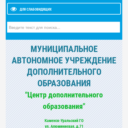
ДЛЯ СЛАБОВИДЯЩИХ
Искать...
МУНИЦИПАЛЬНОЕ
АВТОНОМНОЕ УЧРЕЖДЕНИЕ
ДОПОЛНИТЕЛЬНОГО
ОБРАЗОВАНИЯ
"Центр дополнительного
образования"
Каменск-Уральский ГО
ул. Алюминиевая, д.71