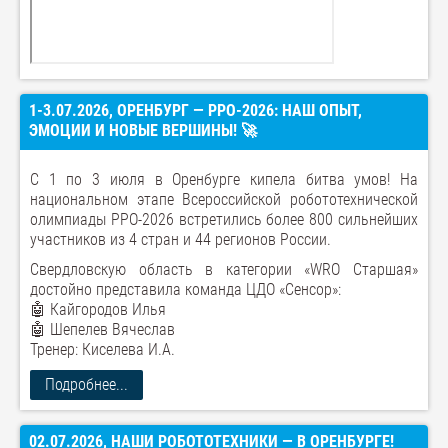
1-3.07.2026, ОРЕНБУРГ — РРО-2026: НАШ ОПЫТ,
ЭМОЦИИ И НОВЫЕ ВЕРШИНЫ! 🚀
С 1 по 3 июля в Оренбурге кипела битва умов! На
национальном этапе Всероссийской робототехнической
олимпиады РРО-2026 встретились более 800 сильнейших
участников из 4 стран и 44 регионов России.
Свердловскую область в категории «WRO Старшая»
достойно представила команда ЦДО «Сенсор»:
🤖 Кайгородов Илья
🤖 Шепелев Вячеслав
Тренер: Киселева И.А.
Подробнее...
02.07.2026, НАШИ РОБОТОТЕХНИКИ — В ОРЕНБУРГЕ!