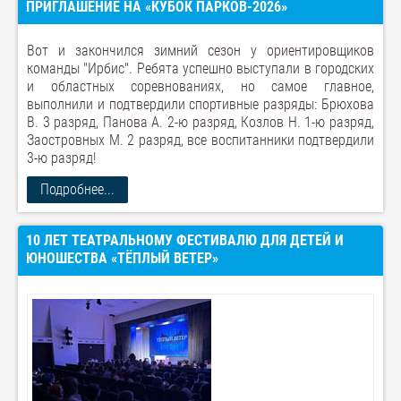
ПРИГЛАШЕНИЕ НА «КУБОК ПАРКОВ-2026»
Вот и закончился зимний сезон у ориентировщиков
команды "Ирбис". Ребята успешно выступали в городских
и областных соревнованиях, но самое главное,
выполнили и подтвердили спортивные разряды: Брюхова
В. 3 разряд, Панова А. 2-ю разряд, Козлов Н. 1-ю разряд,
Заостровных М. 2 разряд, все воспитанники подтвердили
3-ю разряд!
Подробнее...
10 ЛЕТ ТЕАТРАЛЬНОМУ ФЕСТИВАЛЮ ДЛЯ ДЕТЕЙ И
ЮНОШЕСТВА «ТЁПЛЫЙ ВЕТЕР»