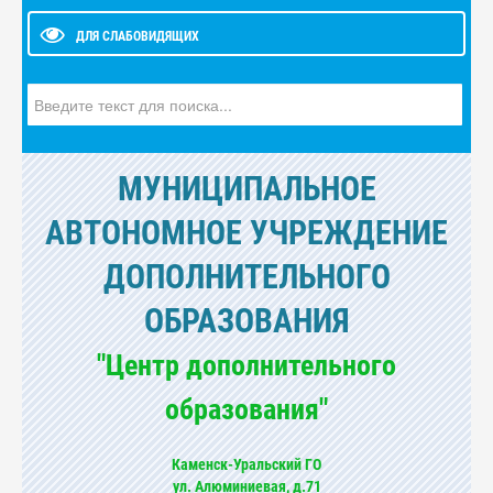
ДЛЯ СЛАБОВИДЯЩИХ
Искать...
МУНИЦИПАЛЬНОЕ
АВТОНОМНОЕ УЧРЕЖДЕНИЕ
ДОПОЛНИТЕЛЬНОГО
ОБРАЗОВАНИЯ
"Центр дополнительного
образования"
Каменск-Уральский ГО
ул. Алюминиевая, д.71