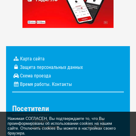
Карта сайта
Защита персональных данных
Схема проезда
Время работы. Контакты
Посетители
Нажимая СОГЛАСЕН, Вы подтверждаете то, что Вы
Сегодня
376
проинформированы об использовании cookies на нашем
За всё время
4272019
сайте. Отключить cookies Вы можете в настройках своего
браузера.