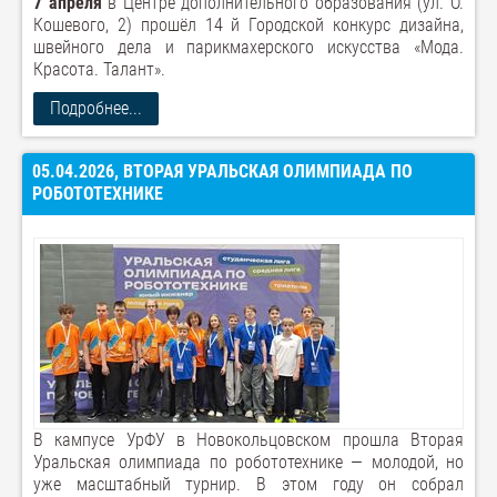
7 апреля
в Центре дополнительного образования (ул. О.
Кошевого, 2) прошёл 14 й Городской конкурс дизайна,
швейного дела и парикмахерского искусства «Мода.
Красота. Талант».
Подробнее...
05.04.2026, ВТОРАЯ УРАЛЬСКАЯ ОЛИМПИАДА ПО
РОБОТОТЕХНИКЕ
В кампусе УрФУ в Новокольцовском прошла Вторая
Уральская олимпиада по робототехнике — молодой, но
уже масштабный турнир. В этом году он собрал