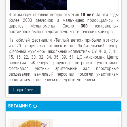
В этом году «Тёплый ветер» отметил
10 лет
! За эти годы
более 2000 девчонок и мальчишек приобщились к
царству Мельпомены. Около
300
театральных
постановок было представлено на творческий конкурс.
На юбилей фестиваля «Тёплый ветер» прибыли артисты
из 20 творческих коллективов: Любительский театр
«Зелёный мухомор», школьные коллективы ОУ № 3, 7, 10,
15, 16, 22, 30, 32, 34, 35, 39, 51, ЦО «Аксиома». Центр
развития «Клевер» радушно встретил участников
фестиваля: уютный зрительный зал, просторные
раздевалки, вежливый персонал помогли участникам
справиться с волнением перед выступлением.
Подробнее...
ВИТАМИН C 🍊