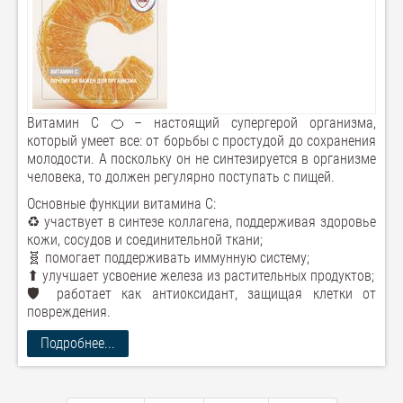
Витамин C 🍊– настоящий супергерой организма,
который умеет все: от борьбы с простудой до сохранения
молодости. А поскольку он не синтезируется в организме
человека, то должен регулярно поступать с пищей.
Основные функции витамина C:
♻ участвует в синтезе коллагена, поддерживая здоровье
кожи, сосудов и соединительной ткани;
🧬 помогает поддерживать иммунную систему;
⬆ улучшает усвоение железа из растительных продуктов;
🛡 работает как антиоксидант, защищая клетки от
повреждения.
Подробнее...