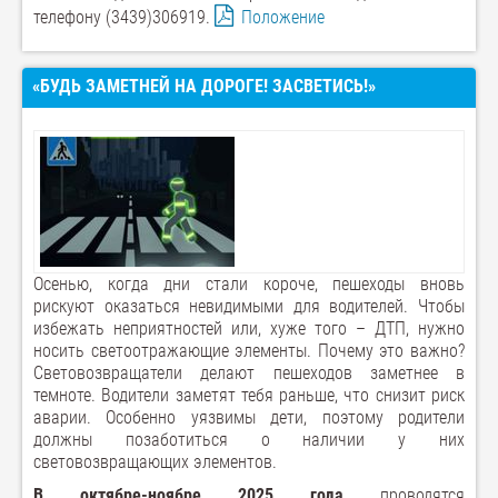
телефону (3439)306919.
Положение
«БУДЬ ЗАМЕТНЕЙ НА ДОРОГЕ! ЗАСВЕТИСЬ!»
Осенью, когда дни стали короче, пешеходы вновь
рискуют оказаться невидимыми для водителей. Чтобы
избежать неприятностей или, хуже того – ДТП, нужно
носить светоотражающие элементы. Почему это важно?
Световозвращатели делают пешеходов заметнее в
темноте. Водители заметят тебя раньше, что снизит риск
аварии. Особенно уязвимы дети, поэтому родители
должны позаботиться о наличии у них
световозвращающих элементов.
В октябре-ноябре 2025 года
проводятся