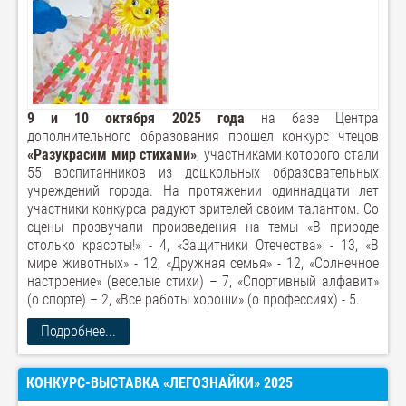
9 и 10 октября 2025 года
на базе Центра
дополнительного образования прошел конкурс чтецов
«Разукрасим мир стихами»
, участниками которого стали
55 воспитанников из дошкольных образовательных
учреждений города. На протяжении одиннадцати лет
участники конкурса радуют зрителей своим талантом. Со
сцены прозвучали произведения на темы «В природе
столько красоты!» - 4, «Защитники Отечества» - 13, «В
мире животных» - 12, «Дружная семья» - 12, «Солнечное
настроение» (веселые стихи) – 7, «Спортивный алфавит»
(о спорте) – 2, «Все работы хороши» (о профессиях) - 5.
Подробнее...
КОНКУРС-ВЫСТАВКА «ЛЕГОЗНАЙКИ» 2025