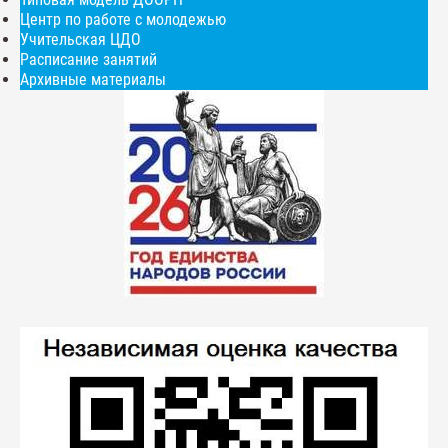
Центр по работе с молодежью
Учительская ЦДО
Расписание занятий
Архивные материалы