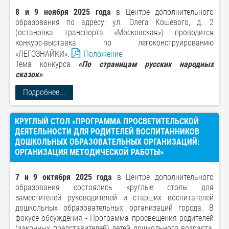
8 и 9 ноября 2025 года
в Центре дополнительного
образования по адресу: ул. Олега Кошевого, д. 2
(остановка транспорта «Московская») проводится
конкурс-выставка по легоконструированию
«ЛЕГОЗНАЙКИ».
Положение
Тема конкурса
«По страницам русских народных
сказок»
.
Подробнее...
КРУГЛЫЙ СТОЛ «ПРОГРАММА ПРОСВЕТИТЕЛЬСКОЙ
ДЕЯТЕЛЬНОСТИ ДЛЯ РОДИТЕЛЕЙ ВОСПИТАННИКОВ
ДОШКОЛЬНЫХ ОБРАЗОВАТЕЛЬНЫХ ОРГАНИЗАЦИЙ:
ОРГАНИЗАЦИЯ МЕТОДИЧЕСКОЙ РАБОТЫ»
7 и 9 октября 2025 года
в Центре дополнительного
образования состоялись круглые столы для
заместителей руководителей и старших воспитателей
дошкольных образовательных организаций города. В
фокусе обсуждения - Программа просвещения родителей
(законных представителей) детей дошкольного возраста,