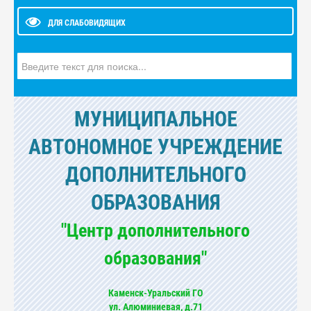
ДЛЯ СЛАБОВИДЯЩИХ
Искать...
МУНИЦИПАЛЬНОЕ
АВТОНОМНОЕ УЧРЕЖДЕНИЕ
ДОПОЛНИТЕЛЬНОГО
ОБРАЗОВАНИЯ
"Центр дополнительного
образования"
Каменск-Уральский ГО
ул. Алюминиевая, д.71