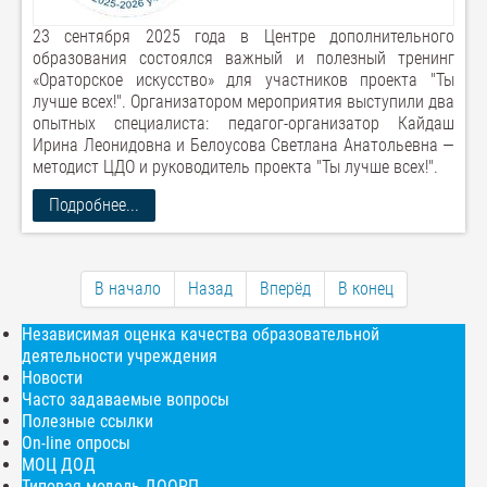
23 сентября 2025 года в Центре дополнительного
образования состоялся важный и полезный тренинг
«Ораторское искусство» для участников проекта "Ты
лучше всех!". Организатором мероприятия выступили два
опытных специалиста: педагог-организатор Кайдаш
Ирина Леонидовна и Белоусова Светлана Анатольевна —
методист ЦДО и руководитель проекта "Ты лучше всех!".
Подробнее...
В начало
Назад
Вперёд
В конец
Независимая оценка качества образовательной
деятельности учреждения
Новости
Часто задаваемые вопросы
Полезные ссылки
On-line опросы
МОЦ ДОД
Типовая модель ДООРП