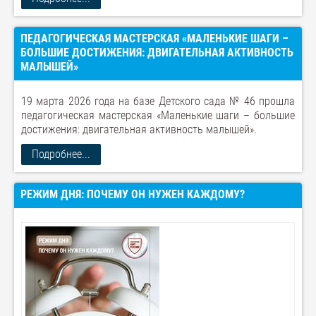
ПЕДАГОГИЧЕСКАЯ МАСТЕРСКАЯ «МАЛЕНЬКИЕ ШАГИ –
БОЛЬШИЕ ДОСТИЖЕНИЯ: ДВИГАТЕЛЬНАЯ АКТИВНОСТЬ
МАЛЫШЕЙ»
19 марта 2026 года на базе Детского сада № 46 прошла
педагогическая мастерская «Маленькие шаги – большие
достижения: двигательная активность малышей».
Подробнее...
РЕЖИМ ДНЯ: ПОЧЕМУ ОН НУЖЕН КАЖДОМУ?