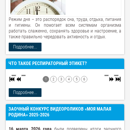
Режим дня – это распорядок сна, труда, отдыха, питания
и гигиены. Он помогает всем системам организма
работать слаженно, сохранять здоровье и настроение, а
также правильно чередовать активность и отдых.
Подробнее...
ЧТО ТАКОЕ РЕСПИРАТОРНЫЙ ЭТИКЕТ?
1
2
3
4
5
6
Подробнее...
ЗАОЧНЫЙ КОНКУРС ВИДЕОРОЛИКОВ «МОЯ МАЛАЯ
РОДИНА» 2025-2026
16 марта 2026 года
были подведены итоги заочного