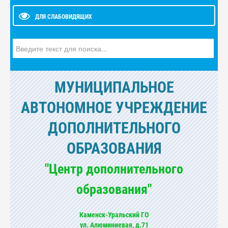
ДЛЯ СЛАБОВИДЯЩИХ
Искать...
МУНИЦИПАЛЬНОЕ
АВТОНОМНОЕ УЧРЕЖДЕНИЕ
ДОПОЛНИТЕЛЬНОГО
ОБРАЗОВАНИЯ
"Центр дополнительного
образования"
Каменск-Уральский ГО
ул. Алюминиевая, д.71