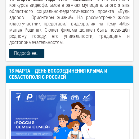
конкурса видеофильмов в рамках муниципального этапа
областного социально-педагогического проекта «Будь
здоров - Ориентиры жизни!». На рассмотрение жюри
класс-участник представил видеоролик на тему «Моя
малая Родина». Сюжет фильма должен быть посвящён
родному городу, его уникальности, традициям и
достопримечательностям.
Подробнее...
18 МАРТА - ДЕНЬ ВОССОЕДИНЕНИЯ КРЫМА И
СЕВАСТОПОЛЯ С РОССИЕЙ