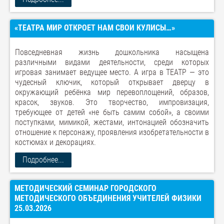
«ТЕАТРА МИР ОТКРОЕТ НАМ СВОИ КУЛИСЫ…»
Повседневная жизнь дошкольника насыщена
различными видами деятельности, среди которых
игровая занимает ведущее место. А игра в ТЕАТР — это
чудесный ключик, который открывает дверцу в
окружающий ребёнка мир перевоплощений, образов,
красок, звуков. Это творчество, импровизация,
требующее от детей «не быть самим собой», а своими
поступками, мимикой, жестами, интонацией обозначить
отношение к персонажу, проявления изобретательности в
костюмах и декорациях.
Подробнее...
МЕТОДИЧЕСКИЙ СЕМИНАР ГОРОДСКОГО
МЕТОДИЧЕСКОГО ОБЪЕДИНЕНИЯ УЧИТЕЛЕЙ ФИЗИКИ
25.03.2026