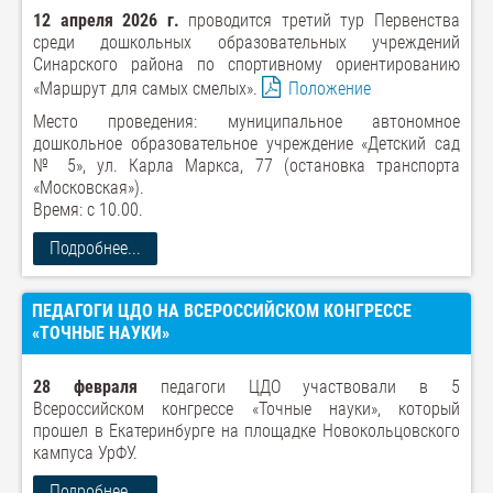
12 апреля 2026 г.
проводится третий тур Первенства
среди дошкольных образовательных учреждений
Синарского района по спортивному ориентированию
«Маршрут для самых смелых».
Положение
Место проведения: муниципальное автономное
дошкольное образовательное учреждение «Детский сад
№ 5», ул. Карла Маркса, 77 (остановка транспорта
«Московская»).
Время: с 10.00.
Подробнее...
ПЕДАГОГИ ЦДО НА ВСЕРОССИЙСКОМ КОНГРЕССЕ
«ТОЧНЫЕ НАУКИ»
28 февраля
педагоги ЦДО участвовали в 5
Всероссийском конгрессе «Точные науки», который
прошел в Екатеринбурге на площадке Новокольцовского
кампуса УрФУ.
Подробнее...