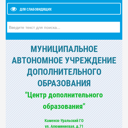
ДЛЯ СЛАБОВИДЯЩИХ
Искать...
МУНИЦИПАЛЬНОЕ
АВТОНОМНОЕ УЧРЕЖДЕНИЕ
ДОПОЛНИТЕЛЬНОГО
ОБРАЗОВАНИЯ
"Центр дополнительного
образования"
Каменск-Уральский ГО
ул. Алюминиевая, д.71