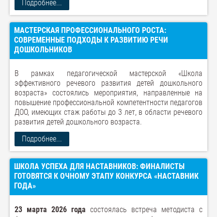
Подробнее...
МАСТЕРСКАЯ ПРОФЕССИОНАЛЬНОГО РОСТА:
СОВРЕМЕННЫЕ ПОДХОДЫ К РАЗВИТИЮ РЕЧИ
ДОШКОЛЬНИКОВ
В рамках педагогической мастерской «Школа
эффективного речевого развития детей дошкольного
возраста» состоялись мероприятия, направленные на
повышение профессиональной компетентности педагогов
ДОО, имеющих стаж работы до 3 лет, в области речевого
развития детей дошкольного возраста.
Подробнее...
ШКОЛА УСПЕХА ДЛЯ НАСТАВНИКОВ: ФИНАЛИСТЫ
ГОТОВЯТСЯ К ОЧНОМУ ЭТАПУ КОНКУРСА «НАСТАВНИК
ГОДА»
23 марта 2026 года
состоялась встреча методиста с