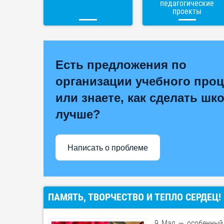
педагогические
проекты
Есть предложения по
организации учебного проц
или знаете, как сделать шк
лучше?
Написать о проблеме
ПАМЯТЬ, ТВОРЧЕСТВО И ТЕПЛО СЕРДЕЦ!
9 Мая — особенный 