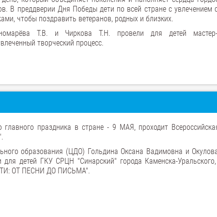
ов. В преддверии Дня Победы дети по всей стране с увлечением 
ами, чтобы поздравить ветеранов, родных и близких.
омарёва Т.В. и Чиркова Т.Н. провели для детей мастер-
увлеченный творческий процесс.
 главного праздника в стране - 9 МАЯ, проходит Всероссийска
.
льного образования (ЦДО) Гольдина Оксана Вадимовна и Окулов
 для детей ГКУ СРЦН "Синарский" города Каменска-Уральского,
ТИ: ОТ ПЕСНИ ДО ПИСЬМА".