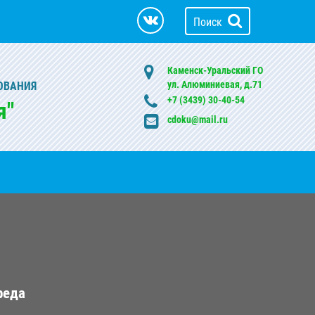
Поиск
Каменск-Уральский ГО
ул. Алюминиевая, д.71
ОВАНИЯ
+7 (3439) 30-40-54
я"
cdoku@mail.ru
реда