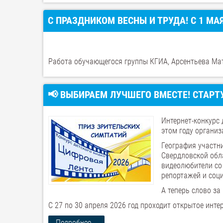
С ПРАЗДНИКОМ ВЕСНЫ И ТРУДА! С 1 МАЯ
Работа обучающегося группы КГИА, Арсентьева Ма
📢 ВЫБИРАЕМ ЛУЧШЕГО ВМЕСТЕ! СТАРТ
Интернет-конкурс
этом году организ
География участни
Свердловской обл
видеолюбители со
репортажей и соц
А теперь слово за
С 27 по 30 апреля 2026 год проходит открытое инте
Подробнее...