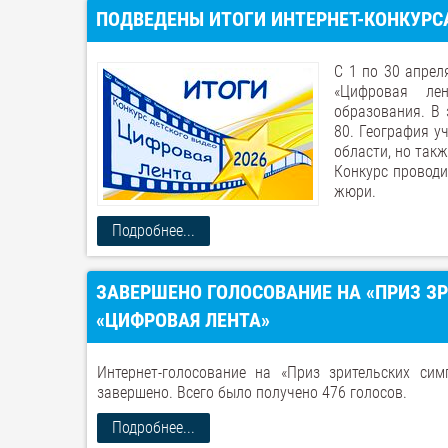
ПОДВЕДЕНЫ ИТОГИ ИНТЕРНЕТ-КОНКУРСА
С 1 по 30 апрел
«Цифровая лен
образования. В 
80. География у
области, но так
Конкурс проводи
жюри.
Подробнее...
ЗАВЕРШЕНО ГОЛОСОВАНИЕ НА «ПРИЗ З
«ЦИФРОВАЯ ЛЕНТА»
Интернет-голосование на «Приз зрительских си
завершено. Всего было получено 476 голосов.
Подробнее...