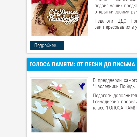
подвиг наших предк
открытки своими рук
Педагоги ЦДО Пон
заинтересовав их в 
Подробнее...
ГОЛОСА ПАМЯТИ: ОТ ПЕСНИ ДО ПИСЬМА
В преддверии самого
"Наследники Победы!"
Педагоги дополните
Геннадьевна провели
класс "ГОЛОСА ПАМЯ