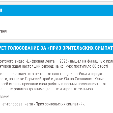
!
твея
УЕТ ГОЛОСОВАНИЕ ЗА «ПРИЗ ЗРИТЕЛЬСКИХ СИМПА
 детского видео «Цифровая лента — 2026» вышел на финишную пря
аторов ждал настоящий рекорд: на конкурс поступило 80 работ!
ков впечатляет: это не только наш город и посёлки и города
асти, но также Пермский край и даже Южно-Сахалинск. Юные
 всей страны прислали свои работы в восьми номинациях — от
иальных роликов до анимационных и игровых фильмов.
 вами!
рнет-голосование за «Приз зрительских симпатий».