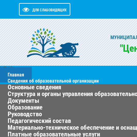
ДЛЯ СЛАБОВИДЯЩИХ
МУНИЦИПАЛ
"Це
МЕНЮ
Главная
Сведения об образовательной организации
Основные сведения
Структура и органы управления образовательн
Документы
Образование
Руководство
Педагогический состав
Материально-техническое обеспечение и оснащ
Платные образовательные услуги