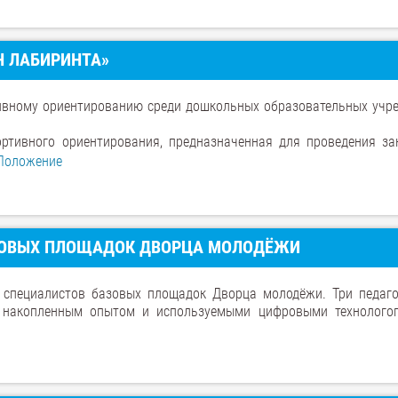
Н ЛАБИРИНТА»
ивному ориентированию среди дошкольных образовательных учр
ртивного ориентирования, предназначенная для проведения за
Положение
АЗОВЫХ ПЛОЩАДОК ДВОРЦА МОЛОДЁЖИ
 специалистов базовых площадок Дворца молодёжи. Три педаг
я, накопленным опытом и используемыми цифровыми технолого