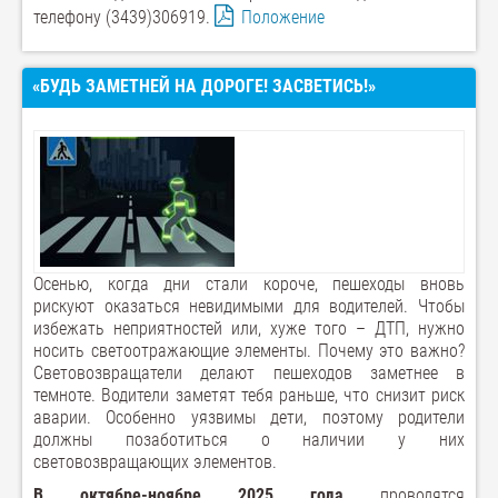
телефону (3439)306919.
Положение
«БУДЬ ЗАМЕТНЕЙ НА ДОРОГЕ! ЗАСВЕТИСЬ!»
Осенью, когда дни стали короче, пешеходы вновь
рискуют оказаться невидимыми для водителей. Чтобы
избежать неприятностей или, хуже того – ДТП, нужно
носить светоотражающие элементы. Почему это важно?
Световозвращатели делают пешеходов заметнее в
темноте. Водители заметят тебя раньше, что снизит риск
аварии. Особенно уязвимы дети, поэтому родители
должны позаботиться о наличии у них
световозвращающих элементов.
В октябре-ноябре 2025 года
проводятся