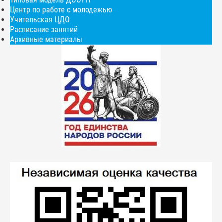
Центр по работе с молодежью
Учительская ЦДО
Расписание занятий
Архивные материалы