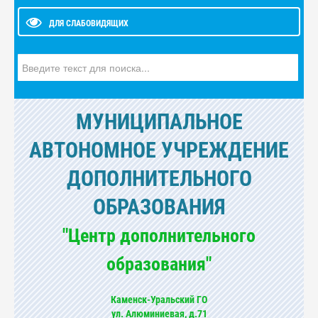
ДЛЯ СЛАБОВИДЯЩИХ
Искать...
МУНИЦИПАЛЬНОЕ
АВТОНОМНОЕ УЧРЕЖДЕНИЕ
ДОПОЛНИТЕЛЬНОГО
ОБРАЗОВАНИЯ
"Центр дополнительного
образования"
Каменск-Уральский ГО
ул. Алюминиевая, д.71