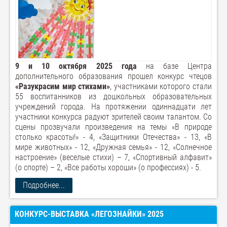
9 и 10 октября 2025 года
на базе Центра
дополнительного образования прошел конкурс чтецов
«Разукрасим мир стихами»
, участниками которого стали
55 воспитанников из дошкольных образовательных
учреждений города. На протяжении одиннадцати лет
участники конкурса радуют зрителей своим талантом. Со
сцены прозвучали произведения на темы «В природе
столько красоты!» - 4, «Защитники Отечества» - 13, «В
мире животных» - 12, «Дружная семья» - 12, «Солнечное
настроение» (веселые стихи) – 7, «Спортивный алфавит»
(о спорте) – 2, «Все работы хороши» (о профессиях) - 5.
Подробнее...
КОНКУРС-ВЫСТАВКА «ЛЕГОЗНАЙКИ» 2025