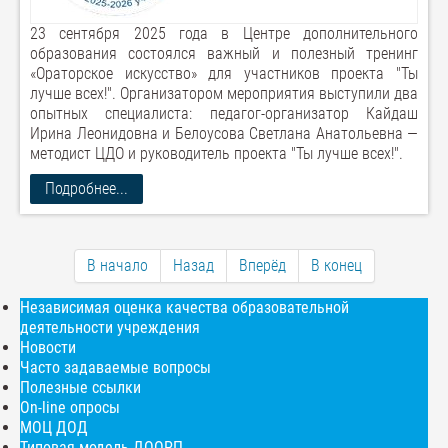
23 сентября 2025 года в Центре дополнительного
образования состоялся важный и полезный тренинг
«Ораторское искусство» для участников проекта "Ты
лучше всех!". Организатором мероприятия выступили два
опытных специалиста: педагог-организатор Кайдаш
Ирина Леонидовна и Белоусова Светлана Анатольевна —
методист ЦДО и руководитель проекта "Ты лучше всех!".
Подробнее...
В начало
Назад
Вперёд
В конец
Независимая оценка качества образовательной
деятельности учреждения
Новости
Часто задаваемые вопросы
Полезные ссылки
On-line опросы
МОЦ ДОД
Типовая модель ДООРП