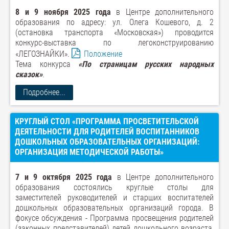
8 и 9 ноября 2025 года
в Центре дополнительного
образования по адресу: ул. Олега Кошевого, д. 2
(остановка транспорта «Московская») проводится
конкурс-выставка по легоконструированию
«ЛЕГОЗНАЙКИ».
Положение
Тема конкурса
«По страницам русских народных
сказок»
.
Подробнее...
КРУГЛЫЙ СТОЛ «ПРОГРАММА ПРОСВЕТИТЕЛЬСКОЙ
ДЕЯТЕЛЬНОСТИ ДЛЯ РОДИТЕЛЕЙ ВОСПИТАННИКОВ
ДОШКОЛЬНЫХ ОБРАЗОВАТЕЛЬНЫХ ОРГАНИЗАЦИЙ:
ОРГАНИЗАЦИЯ МЕТОДИЧЕСКОЙ РАБОТЫ»
7 и 9 октября 2025 года
в Центре дополнительного
образования состоялись круглые столы для
заместителей руководителей и старших воспитателей
дошкольных образовательных организаций города. В
фокусе обсуждения - Программа просвещения родителей
(законных представителей) детей дошкольного возраста,