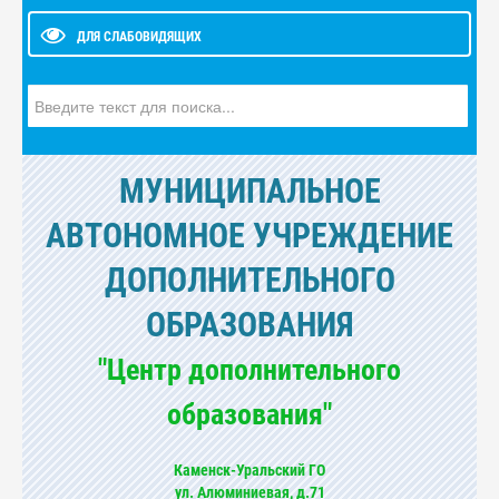
ДЛЯ СЛАБОВИДЯЩИХ
Искать...
МУНИЦИПАЛЬНОЕ
АВТОНОМНОЕ УЧРЕЖДЕНИЕ
ДОПОЛНИТЕЛЬНОГО
ОБРАЗОВАНИЯ
"Центр дополнительного
образования"
Каменск-Уральский ГО
ул. Алюминиевая, д.71