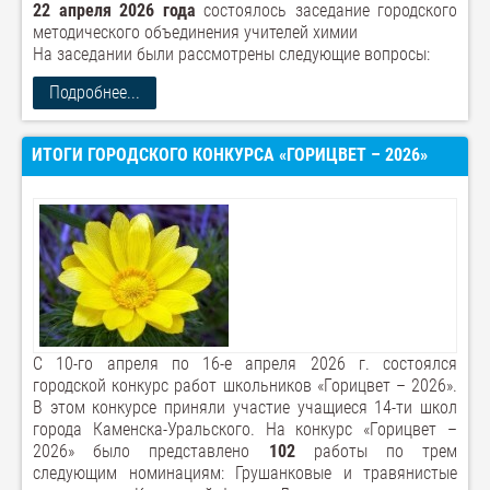
22 апреля 2026 года
состоялось заседание городского
методического объединения учителей химии
На заседании были рассмотрены следующие вопросы:
Подробнее...
ИТОГИ ГОРОДСКОГО КОНКУРСА «ГОРИЦВЕТ – 2026»
С 10-го апреля по 16-е апреля 2026 г. состоялся
городской конкурс работ школьников «Горицвет – 2026».
В этом конкурсе приняли участие учащиеся 14-ти школ
города Каменска-Уральского. На конкурс «Горицвет –
2026» было представлено
102
работы по трем
следующим номинациям: Грушанковые и травянистые