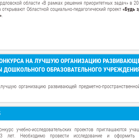
рдловской области «В рамках решения приоритетных задач» в 20
а открывают Областной социально-педагогический проект
«Будь з
»
.
 КОНКУРСА НА ЛУЧШУЮ ОРГАНИЗАЦИЮ РАЗВИВАЮЩ
Ы ДОШКОЛЬНОГО ОБРАЗОВАТЕЛЬНОГО УЧРЕЖДЕНИ
лучшую организацию развивающей предметно-пространственно
5
онкурс учебно-исследовательских проектов приглашаются уча
13 лет. Необходимо провести исследование и оформить 