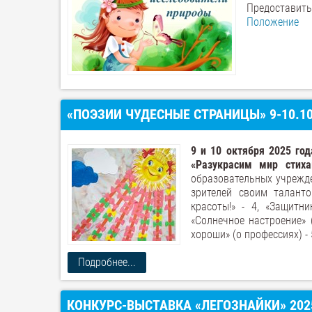
Предоставит
Положение
«ПОЭЗИИ ЧУДЕСНЫЕ СТРАНИЦЫ» 9-10.1
9 и 10 октября 2025 год
«Разукрасим мир стиха
образовательных учрежде
зрителей своим талант
красоты!» - 4, «Защитн
«Солнечное настроение» 
хороши» (о профессиях) - 
Подробнее...
КОНКУРС-ВЫСТАВКА «ЛЕГОЗНАЙКИ» 202