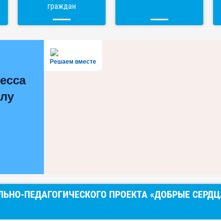
граждан
Решаем вместе
есса
олу
АЛЬНО-ПЕДАГОГИЧЕСКОГО ПРОЕКТА «ДОБРЫЕ СЕРДЦ