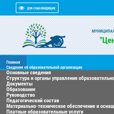
ДЛЯ СЛАБОВИДЯЩИХ
МУНИЦИПАЛ
"Це
МЕНЮ
Главная
Сведения об образовательной организации
Основные сведения
Структура и органы управления образовательн
Документы
Образование
Руководство
Педагогический состав
Материально-техническое обеспечение и оснащ
Платные образовательные услуги