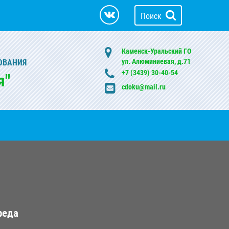
Поиск
Каменск-Уральский ГО
ул. Алюминиевая, д.71
ОВАНИЯ
+7 (3439) 30-40-54
я"
cdoku@mail.ru
реда