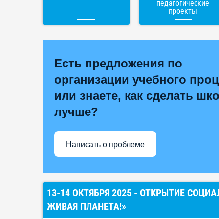
педагогические
проекты
Есть предложения по
организации учебного проц
или знаете, как сделать шк
лучше?
Написать о проблеме
13-14 ОКТЯБРЯ 2025 - ОТКРЫТИЕ СОЦИ
ЖИВАЯ ПЛАНЕТА!»