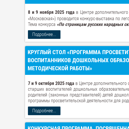
8 и 9 ноября 2025 года
в Центре дополнительного 
«Московская») проводится конкурс-выставка по л
Тема конкурса
«По страницам русских народных ск
Подробнее...
КРУГЛЫЙ СТОЛ «ПРОГРАММА ПРОСВЕТИ
ВОСПИТАННИКОВ ДОШКОЛЬНЫХ ОБРАЗО
МЕТОДИЧЕСКОЙ РАБОТЫ»
7 и 9 октября 2025 года
в Центре дополнительного 
старших воспитателей дошкольных образовательн
родителей (законных представителей) детей дошко
программы просветительской деятельности для род
Подробнее...
КОНКУРСНАЯ ПРОГРАММА, ПОСВЯЩЕН