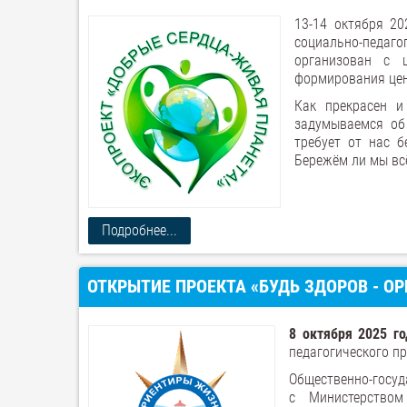
13-14 октября 20
социально-педаг
организован с 
формирования цен
Как прекрасен и
задумываемся об
требует от нас б
Бережём ли мы всё
Подробнее...
ОТКРЫТИЕ ПРОЕКТА «БУДЬ ЗДОРОВ - ОР
8 октября 2025 го
педагогического пр
Общественно-госуд
с Министерством