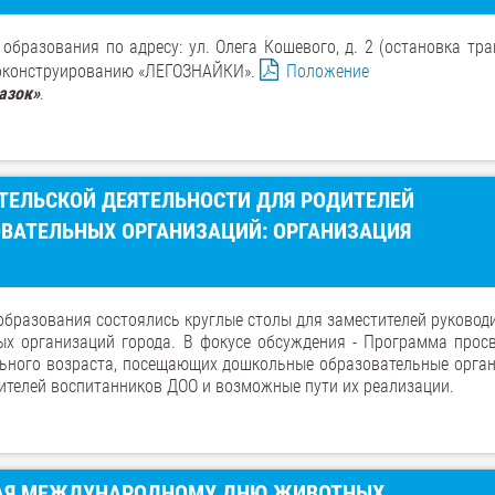
образования по адресу: ул. Олега Кошевого, д. 2 (остановка тра
егоконструированию «ЛЕГОЗНАЙКИ».
Положение
азок»
.
ТЕЛЬСКОЙ ДЕЯТЕЛЬНОСТИ ДЛЯ РОДИТЕЛЕЙ
ВАТЕЛЬНЫХ ОРГАНИЗАЦИЙ: ОРГАНИЗАЦИЯ
образования состоялись круглые столы для заместителей руководи
ых организаций города. В фокусе обсуждения - Программа прос
льного возраста, посещающих дошкольные образовательные орган
ителей воспитанников ДОО и возможные пути их реализации.
НАЯ МЕЖДУНАРОДНОМУ ДНЮ ЖИВОТНЫХ