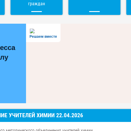
граждан
Решаем вместе
есса
олу
Е УЧИТЕЛЕЙ ХИМИИ 22.04.2026
ого методического объединения учителей химии