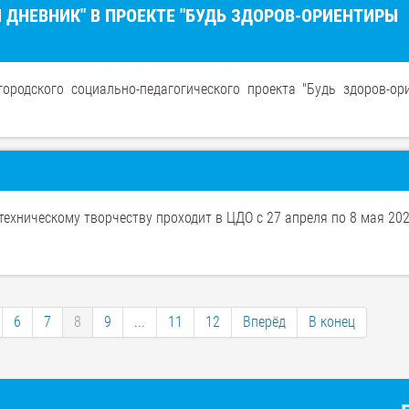
 ДНЕВНИК" В ПРОЕКТЕ "БУДЬ ЗДОРОВ-ОРИЕНТИРЫ
ородского социально-педагогического проекта "Будь здоров-ор
техническому творчеству проходит в ЦДО с 27 апреля по 8 мая 20
6
7
8
9
...
11
12
Вперёд
В конец