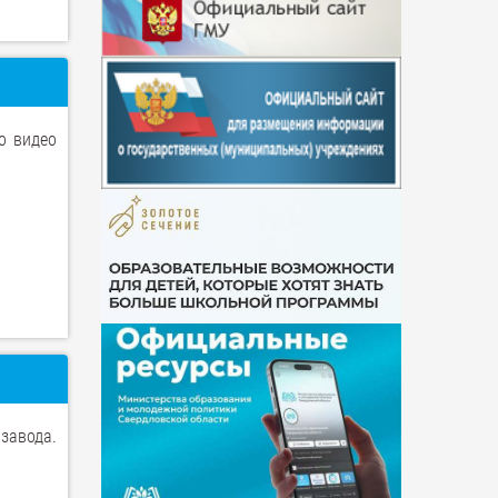
о видео
завода.