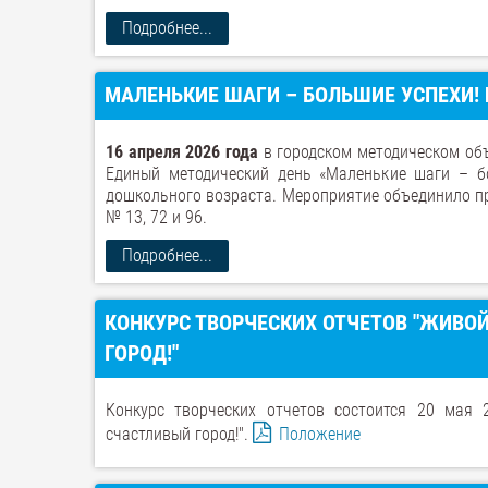
Подробнее...
МАЛЕНЬКИЕ ШАГИ – БОЛЬШИЕ УСПЕХИ!
16 апреля 2026 года
в городском методическом об
Единый методический день «Маленькие шаги – бо
дошкольного возраста. Мероприятие объединило пр
№ 13, 72 и 96.
Подробнее...
КОНКУРС ТВОРЧЕСКИХ ОТЧЕТОВ "ЖИВОЙ
ГОРОД!"
Конкурс творческих отчетов состоится 20 мая 2
счастливый город!".
Положение