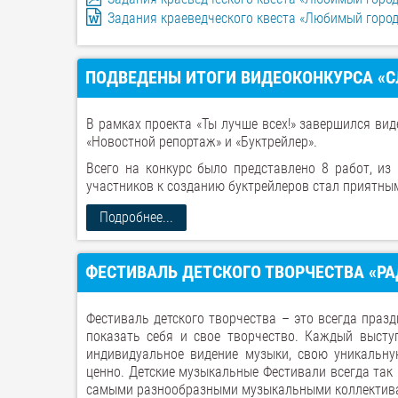
Задания краеведческого квеста «Любимый город
ПОДВЕДЕНЫ ИТОГИ ВИДЕОКОНКУРСА «С
В рамках проекта «Ты лучше всех!» завершился вид
«Новостной репортаж» и «Буктрейлер».
Всего на конкурс было представлено 8 работ, из
участников к созданию буктрейлеров стал приятны
Подробнее...
ФЕСТИВАЛЬ ДЕТСКОГО ТВОРЧЕСТВА «РА
Фестиваль детского творчества – это всегда праздн
показать себя и свое творчество. Каждый высту
индивидуальное видение музыки, свою уникальну
ценно. Детские музыкальные Фестивали всегда та
самыми разнообразными музыкальными коллектив