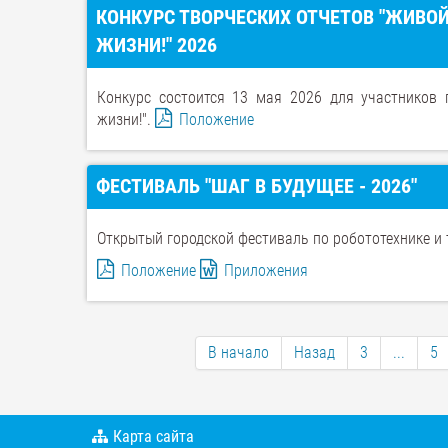
КОНКУРС ТВОРЧЕСКИХ ОТЧЕТОВ "ЖИВОЙ
ЖИЗНИ!" 2026
Конкурс состоится 13 мая 2026 для участников г
жизни!".
Положение
ФЕСТИВАЛЬ "ШАГ В БУДУЩЕЕ - 2026"
Открытый городской фестиваль по робототехнике и 
Положение
Приложения
В начало
Назад
3
...
5
Карта сайта