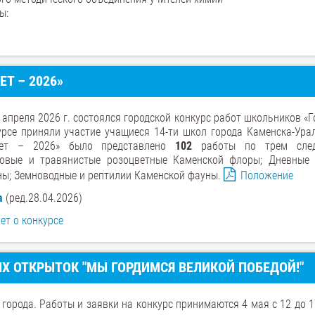
ы:
Т – 2026»
е апреля 2026 г. состоялся городской конкурс работ школьников «
урсе приняли участие учащиеся 14-ти школ города Каменска-Урал
вет – 2026» было представлено
102
работы по трем сле
ковые и травянистые розоцветные Каменской флоры; Дневные
ны; Земноводные и рептилии Каменской фауны.
Положение
а
(ред.28.04.2026)
ет о конкурсе
Х ОТКРЫТОК "МЫ ГОРДИМСЯ ВЕЛИКОЙ ПОБЕДОЙ!"
города. Работы и заявки на конкурс принимаются 4 мая с 12 до 1