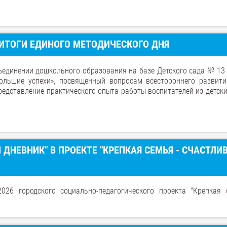
 ИТОГИ ЕДИНОГО МЕТОДИЧЕСКОГО ДНЯ
ъединении дошкольного образования на базе Детского сада № 13
льшие успехи», посвященный вопросам всестороннего развити
едставление практического опыта работы воспитателей из детски
 ДНЕВНИК" В ПРОЕКТЕ "КРЕПКАЯ СЕМЬЯ - СЧАСТЛИ
026 городского социально-педагогического проекта "Крепкая 