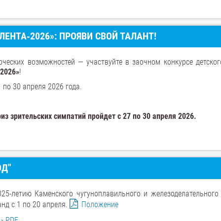
ЕНТА‑2026»: ПРОЯВИ СВОЙ ТАЛАНТ!
рческих возможностей — участвуйте в заочном конкурсе детског
‑2026»
!
1 по 30 апреля 2026 года.
из зрительских симпатий пройдет с 27 по 30 апреля 2026.
ОД"
25-летию Каменского чугуноплавильного и железоделательного 
нд с 1 по 20 апреля.
Положение
» PDF