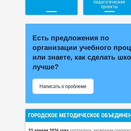
педагогические
проекты
Есть предложения по
организации учебного проц
или знаете, как сделать шк
лучше?
Написать о проблеме
ГОРОДСКОЕ МЕТОДИЧЕСКОЕ ОБЪЕДИНЕНИ
22 апреля 2026 года
состоялось заседание городск