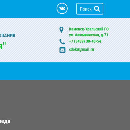
Поиск
Каменск-Уральский ГО
ул. Алюминиевая, д.71
ОВАНИЯ
+7 (3439) 30-40-54
я"
cdoku@mail.ru
реда