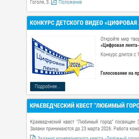
Гоголя, 3.
Положение
КОНКУРС ДЕТСКОГО ВИДЕО «ЦИФРОВАЯ Л
Откройте мир тво
«Цифровая лента
Конкурс длится с 
Голосование на пр
Подробнее...
КРАЕВЕДЧЕСКИЙ КВЕСТ "ЛЮБИМЫЙ ГОР
Краеведческий квест "Любимый город" посвящен 3
Заявки принимаются до 23 марта 2026. Работа кома
Задания краеведческого квеста «Любимый город