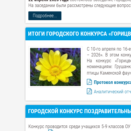
На заседании были рассмотрены следующие вопрос
Подробнее...
ИТОГИ ГОРОДСКОГО КОНКУРСА «ГОРИЦВЕ
С 10-го апреля по 16-
– 2026». В этом конк
На конкурс «Гориц
номинациям: Грушан
птицы Каменской фау
Протокол конкурс
Аналитический отч
ГОРОДСКОЙ КОНКУРС ПОЗДРАВИТЕЛЬНЫ
Конкурс проводится среди учащихся 5-9 классов ОУ 