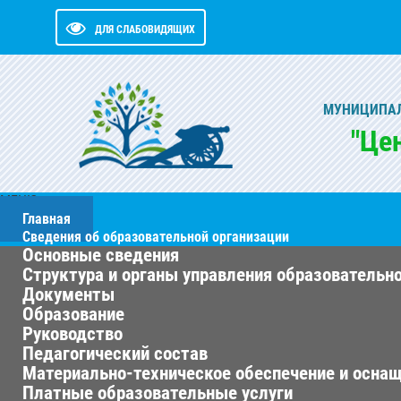
ДЛЯ СЛАБОВИДЯЩИХ
МУНИЦИПАЛ
"Це
МЕНЮ
Главная
Сведения об образовательной организации
Основные сведения
Структура и органы управления образовательн
Документы
Образование
Руководство
Педагогический состав
Материально-техническое обеспечение и оснащ
Платные образовательные услуги