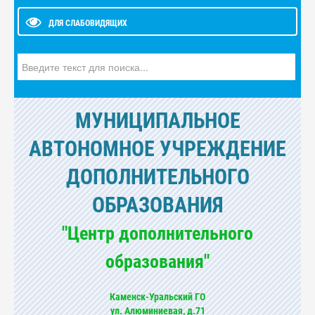
ДЛЯ СЛАБОВИДЯЩИХ
Искать...
МУНИЦИПАЛЬНОЕ
АВТОНОМНОЕ УЧРЕЖДЕНИЕ
ДОПОЛНИТЕЛЬНОГО
ОБРАЗОВАНИЯ
"Центр дополнительного
образования"
Каменск-Уральский ГО
ул. Алюминиевая, д.71