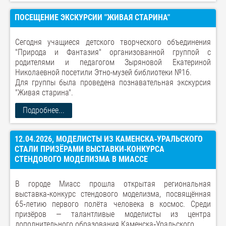
ПОСЕЩЕНИЕ ЭКСКУРСИИ "ЖИВАЯ СТАРИНА"
Сегодня учащиеся детского творческого объединения
"Природа и Фантазия" организованной группой с
родителями и педагогом Зыряновой Екатериной
Николаевной посетили Этно-музей библиотеки №16.
Для группы была проведена познавательная экскурсия
"Живая старина".
Подробнее...
12.04.2026, МОДЕЛИСТЫ ИЗ КАМЕНСКА‑УРАЛЬСКОГО
СТАЛИ ПРИЗЁРАМИ ВЫСТАВКИ‑КОНКУРСА
СТЕНДОВОГО МОДЕЛИЗМА В МИАССЕ
В городе Миасс прошла открытая региональная
выставка‑конкурс стендового моделизма, посвящённая
65‑летию первого полёта человека в космос. Среди
призёров — талантливые моделисты из центра
дополнительного образования Каменска‑Уральского.