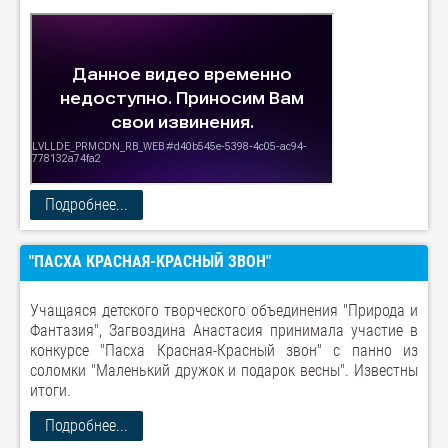
Подробнее...
"ПАСХА КРАСНАЯ-КРАСНЫЙ ЗВОН"
Учащаяся детского творческого объединения "Природа и
Фантазия", Загвоздина Анастасия принимала участие в
конкурсе "Пасха Красная-Красный звон" с панно из
соломки "Маленький дружок и подарок весны". Известны
итоги.
Подробнее...