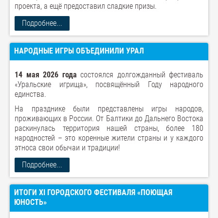
проекта, а ещё предоставил сладкие призы.
Подробнее...
НАРОДНЫЕ ИГРЫ ОБЪЕДИНИЛИ УРАЛ
14 мая 2026 года
состоялся долгожданный фестиваль
«Уральские игрища», посвящённый Году народного
единства.
На празднике были представлены игры народов,
проживающих в России. От Балтики до Дальнего Востока
раскинулась территория нашей страны, более 180
народностей – это коренные жители страны и у каждого
этноса свои обычаи и традиции!
Подробнее...
ИТОГИ XI ГОРОДСКОГО ФЕСТИВАЛЯ «ПОЮЩАЯ
ЮНОСТЬ»