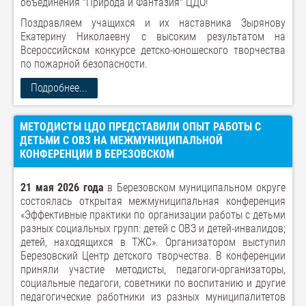
объединения "Природа и Фантазия" ЦДО!
Поздравляем учащихся и их наставника Зырянову
Екатерину Николаевну с высоким результатом на
Всероссийском конкурсе детско-юношеского творчества
по пожарной безопасности.
Подробнее...
МЕТОДИСТЫ ЦДО ПРЕДСТАВИЛИ ОПЫТ РАБОТЫ С
ДЕТЬМИ С ОВЗ НА МЕЖМУНИЦИПАЛЬНОЙ
КОНФЕРЕНЦИИ В БЕРЕЗОВСКОМ
21 мая 2026 года
в Березовском муниципальном округе
состоялась открытая межмуниципальная конференция
«Эффективные практики по организации работы с детьми
разных социальных групп: детей с ОВЗ и детей-инвалидов;
детей, находящихся в ТЖС». Организатором выступил
Березовский Центр детского творчества. В конференции
приняли участие методисты, педагоги-организаторы,
социальные педагоги, советники по воспитанию и другие
педагогические работники из разных муниципалитетов