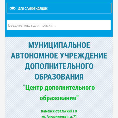
ДЛЯ СЛАБОВИДЯЩИХ
Искать...
МУНИЦИПАЛЬНОЕ
АВТОНОМНОЕ УЧРЕЖДЕНИЕ
ДОПОЛНИТЕЛЬНОГО
ОБРАЗОВАНИЯ
"Центр дополнительного
образования"
Каменск-Уральский ГО
ул. Алюминиевая, д.71