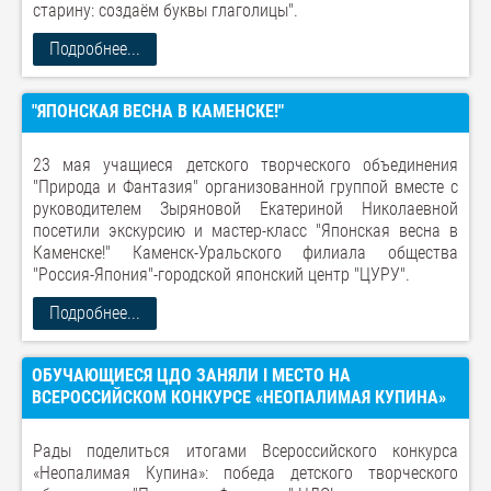
старину: создаём буквы глаголицы".
Подробнее...
"ЯПОНСКАЯ ВЕСНА В КАМЕНСКЕ!"
23 мая учащиеся детского творческого объединения
"Природа и Фантазия" организованной группой вместе с
руководителем Зыряновой Екатериной Николаевной
посетили экскурсию и мастер-класс "Японская весна в
Каменске!" Каменск-Уральского филиала общества
"Россия-Япония"-городской японский центр "ЦУРУ".
Подробнее...
ОБУЧАЮЩИЕСЯ ЦДО ЗАНЯЛИ I МЕСТО НА
ВСЕРОССИЙСКОМ КОНКУРСЕ «НЕОПАЛИМАЯ КУПИНА»
Рады поделиться итогами Всероссийского конкурса
«Неопалимая Купина»: победа детского творческого