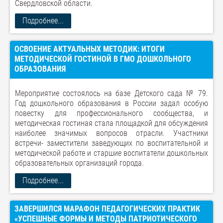
Свердловской области.
Подробнее...
ОСВОЕНИЕ АКТУАЛЬНЫХ МЕТОДИК: ИТОГИ
МЕТОДИЧЕСКОЙ ГОСТИНОЙ В ГМО ДОШКОЛЬНОГО
ОБРАЗОВАНИЯ
Мероприятие состоялось на базе Детского сада № 79.
Год дошкольного образования в России задал особую
повестку для профессионального сообщества, и
методическая гостиная стала площадкой для обсуждения
наиболее значимых вопросов отрасли. Участники
встречи- заместители заведующих по воспитательной и
методической работе и старшие воспитатели дошкольных
образовательных организаций города.
Подробнее...
ЗАВЕРШИЛСЯ МАРАФОН ПЕДАГОГИЧЕСКИХ ПРАКТИК
«УСПЕШНЫЕ ФОРМЫ И МЕТОДЫ ПАТРИОТИЧЕСКОГО