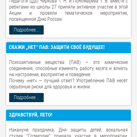
Педагоги ЦДО Чиркова Т. Н. и Пономарёва Т. В. вместе с
ребятами из школы 27 приняли активное участие в этой
Акции и провели тематическое мероприятие,
посвященное Дню России.
Подробнее...
СКАЖИ „НЕТ“ ПАВ: ЗАЩИТИ СВОЁ БУДУЩЕЕ!
Психоактивные вещества (ПАВ) — это химические
соединения, способные изменять работу мозга и влиять
на настроение, восприятие и поведение.
Почему «нет» — лучший ответ? Употребление ПАВ несёт
серьёзные риски для здоровья и жизни.
Подробнее...
ЗДРАВСТВУЙ, ЛЕТО!
Накануне праздника, Дня защиты детей, вокальная
студия "Созвездие" приняла участие в мероприятии,