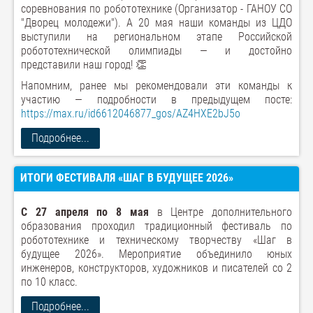
соревнования по робототехнике (Организатор - ГАНОУ СО
"Дворец молодежи"). А 20 мая наши команды из ЦДО
выступили на региональном этапе Российской
робототехнической олимпиады — и достойно
представили наш город! 👏
Напомним, ранее мы рекомендовали эти команды к
участию — подробности в предыдущем посте:
https://max.ru/id6612046877_gos/AZ4HXE2bJ5o
Подробнее...
ИТОГИ ФЕСТИВАЛЯ «ШАГ В БУДУЩЕЕ 2026»
С 27 апреля по 8 мая
в Центре дополнительного
образования проходил традиционный фестиваль по
робототехнике и техническому творчеству «Шаг в
будущее 2026». Мероприятие объединило юных
инженеров, конструкторов, художников и писателей со 2
по 10 класс.
Подробнее...