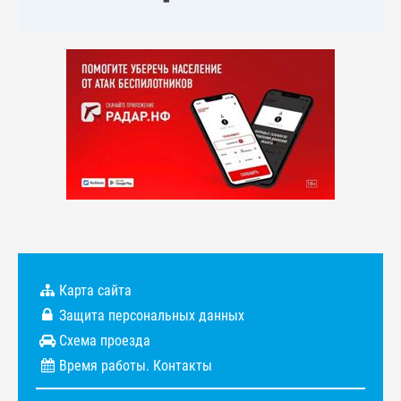
Карта сайта
Защита персональных данных
Схема проезда
Время работы. Контакты