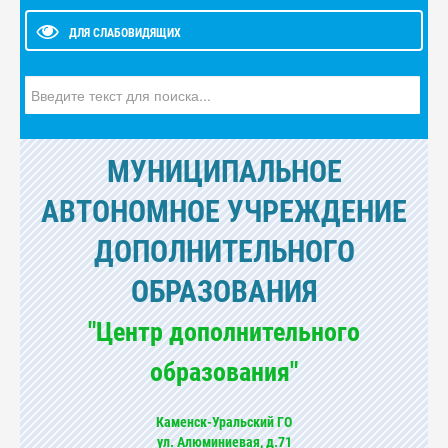
ДЛЯ СЛАБОВИДЯЩИХ
Искать...
МУНИЦИПАЛЬНОЕ
АВТОНОМНОЕ УЧРЕЖДЕНИЕ
ДОПОЛНИТЕЛЬНОГО
ОБРАЗОВАНИЯ
"Центр дополнительного
образования"
Каменск-Уральский ГО
ул. Алюминиевая, д.71