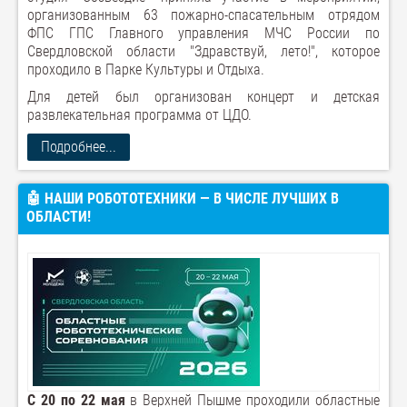
организованным 63 пожарно-спасательным отрядом
ФПС ГПС Главного управления МЧС России по
Свердловской области "Здравствуй, лето!", которое
проходило в Парке Культуры и Отдыха.
Для детей был организован концерт и детская
развлекательная программа от ЦДО.
Подробнее...
🤖 НАШИ РОБОТОТЕХНИКИ — В ЧИСЛЕ ЛУЧШИХ В
ОБЛАСТИ!
С 20 по 22 мая
в Верхней Пышме проходили областные