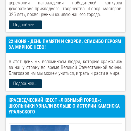
церемония награждения победителей конкурса
декоративно-прикладного творчества «Город мастеров:
325 лет», посвященный юбилею нашего города.
Подробнее...
22 ИЮНЯ - ДЕНЬ ПАМЯТИ И СКОРБИ. СПАСИБО ГЕРОЯМ
ЗА МИРНОЕ НЕБО!
В этот день мы вспоминаем людей, которые сражались
за нашу страну во время Великой Отечественной войны.
Благодаря им мы можем учиться, играть и расти в мире.
Подробнее...
КРАЕВЕДЧЕСКИЙ КВЕСТ «ЛЮБИМЫЙ ГОРОД»:
ШКОЛЬНИКИ УЗНАЛИ БОЛЬШЕ О ИСТОРИИ КАМЕНСКА
УРАЛЬСКОГО