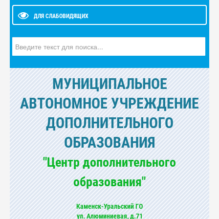
ДЛЯ СЛАБОВИДЯЩИХ
Искать...
МУНИЦИПАЛЬНОЕ
АВТОНОМНОЕ УЧРЕЖДЕНИЕ
ДОПОЛНИТЕЛЬНОГО
ОБРАЗОВАНИЯ
"Центр дополнительного
образования"
Каменск-Уральский ГО
ул. Алюминиевая, д.71