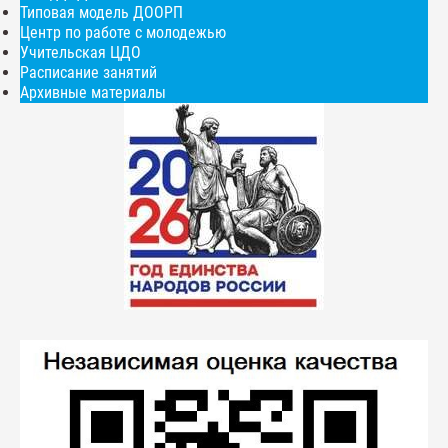
Типовая модель ДООРП
Центр по работе с молодежью
Учительская ЦДО
Расписание занятий
Архивные материалы