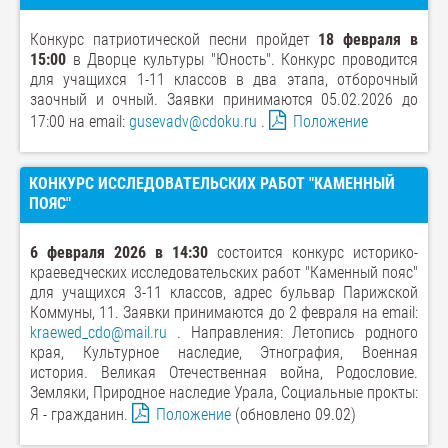
Конкурс патриотической песни пройдет
18 февраля в
15:00
в Дворце культуры "Юность". Конкурс проводится
для учащихся 1-11 классов в два этапа, отборочный
заочный и очный. Заявки принимаются 05.02.2026 до
17:00 на email:
gusevadv@cdoku.ru
.
Положение
КОНКУРС ИССЛЕДОВАТЕЛЬСКИХ РАБОТ "КАМЕННЫЙ
ПОЯС"
6 февраля 2026 в 14:30
состоится конкурс историко-
краеведческих исследовательских работ "Каменный пояс"
для учащихся 3-11 классов, адрес бульвар Парижской
Коммуны, 11. Заявки принимаются до 2 февраля на email:
kraewed_cdo@mail.ru
. Направления: Летопись родного
края, Культурное наследие, Этнография, Военная
история. Великая Отечественная война, Родословие.
Земляки, Природное наследие Урала, Социальные прокты:
Я - гражданин.
Положение
(обновлено 09.02)