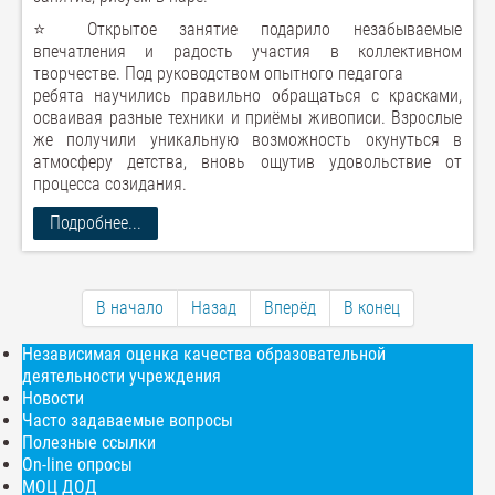
⭐ Открытое занятие подарило незабываемые
впечатления и радость участия в коллективном
творчестве. Под руководством опытного педагога
ребята научились правильно обращаться с красками,
осваивая разные техники и приёмы живописи. Взрослые
же получили уникальную возможность окунуться в
атмосферу детства, вновь ощутив удовольствие от
процесса созидания.
Подробнее...
В начало
Назад
Вперёд
В конец
Независимая оценка качества образовательной
деятельности учреждения
Новости
Часто задаваемые вопросы
Полезные ссылки
On-line опросы
МОЦ ДОД