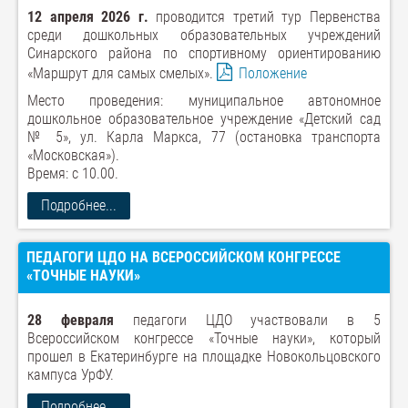
12 апреля 2026 г.
проводится третий тур Первенства
среди дошкольных образовательных учреждений
Синарского района по спортивному ориентированию
«Маршрут для самых смелых».
Положение
Место проведения: муниципальное автономное
дошкольное образовательное учреждение «Детский сад
№ 5», ул. Карла Маркса, 77 (остановка транспорта
«Московская»).
Время: с 10.00.
Подробнее...
ПЕДАГОГИ ЦДО НА ВСЕРОССИЙСКОМ КОНГРЕССЕ
«ТОЧНЫЕ НАУКИ»
28 февраля
педагоги ЦДО участвовали в 5
Всероссийском конгрессе «Точные науки», который
прошел в Екатеринбурге на площадке Новокольцовского
кампуса УрФУ.
Подробнее...