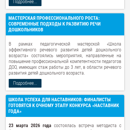
Подробнее...
МАСТЕРСКАЯ ПРОФЕССИОНАЛЬНОГО РОСТА:
СОВРЕМЕННЫЕ ПОДХОДЫ К РАЗВИТИЮ РЕЧИ
ДОШКОЛЬНИКОВ
В рамках педагогической мастерской «Школа
эффективного речевого развития детей дошкольного
возраста» состоялись мероприятия, направленные на
повышение профессиональной компетентности педагогов
ДОО, имеющих стаж работы до 3 лет, в области речевого
развития детей дошкольного возраста.
Подробнее...
ШКОЛА УСПЕХА ДЛЯ НАСТАВНИКОВ: ФИНАЛИСТЫ
ГОТОВЯТСЯ К ОЧНОМУ ЭТАПУ КОНКУРСА «НАСТАВНИК
ГОДА»
23 марта 2026 года
состоялась встреча методиста с