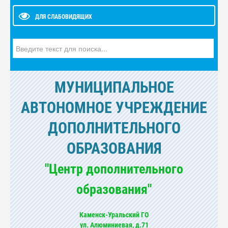
ДЛЯ СЛАБОВИДЯЩИХ
Искать...
МУНИЦИПАЛЬНОЕ
АВТОНОМНОЕ УЧРЕЖДЕНИЕ
ДОПОЛНИТЕЛЬНОГО
ОБРАЗОВАНИЯ
"Центр дополнительного
образования"
Каменск-Уральский ГО
ул. Алюминиевая, д.71