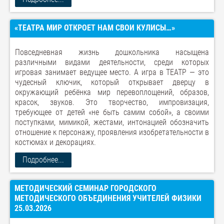
«ТЕАТРА МИР ОТКРОЕТ НАМ СВОИ КУЛИСЫ…»
Повседневная жизнь дошкольника насыщена
различными видами деятельности, среди которых
игровая занимает ведущее место. А игра в ТЕАТР — это
чудесный ключик, который открывает дверцу в
окружающий ребёнка мир перевоплощений, образов,
красок, звуков. Это творчество, импровизация,
требующее от детей «не быть самим собой», а своими
поступками, мимикой, жестами, интонацией обозначить
отношение к персонажу, проявления изобретательности в
костюмах и декорациях.
Подробнее...
МЕТОДИЧЕСКИЙ СЕМИНАР ГОРОДСКОГО
МЕТОДИЧЕСКОГО ОБЪЕДИНЕНИЯ УЧИТЕЛЕЙ ФИЗИКИ
25.03.2026