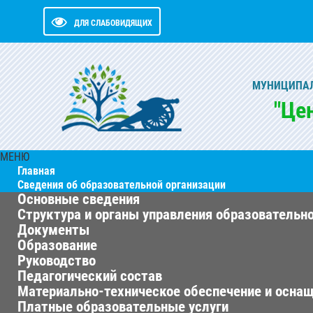
ДЛЯ СЛАБОВИДЯЩИХ
МУНИЦИПАЛ
"Це
МЕНЮ
Главная
Сведения об образовательной организации
Основные сведения
Структура и органы управления образовательн
Документы
Образование
Руководство
Педагогический состав
Материально-техническое обеспечение и оснащ
Платные образовательные услуги