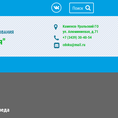
Поиск
Каменск-Уральский ГО
ул. Алюминиевая, д.71
ОВАНИЯ
+7 (3439) 30-40-54
я"
cdoku@mail.ru
реда