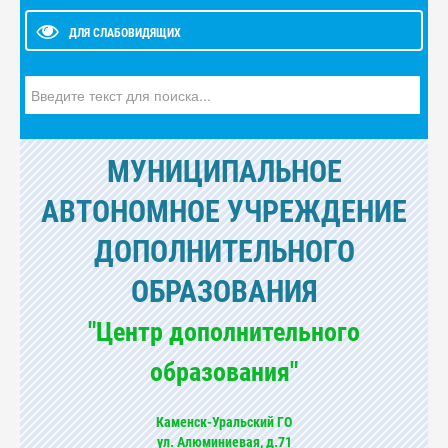
ДЛЯ СЛАБОВИДЯЩИХ
Искать...
МУНИЦИПАЛЬНОЕ
АВТОНОМНОЕ УЧРЕЖДЕНИЕ
ДОПОЛНИТЕЛЬНОГО
ОБРАЗОВАНИЯ
"Центр дополнительного
образования"
Каменск-Уральский ГО
ул. Алюминиевая, д.71