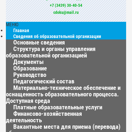
+7 (3439) 30-40-54
cdoku@mail.ru
МЕНЮ
Главная
Сведения об образовательной организации
Основные сведения
Структура и органы управления
образовательной организацией
Документы
Образование
Руководство
Педагогический состав
Материально-техническое обеспечение и
оснащенность образовательного процесса.
Доступная среда
Платные образовательные услуги
Финансово-хозяйственная
деятельность
Вакантные места для приема (перевода)