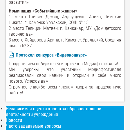
развития»
Номинация «Событийные жанры»
1 место Гайсин Демид, Андрущенко Арина, Тимохин
Никита; г. Каменск-Уральский, СОШ № 15
2 место Тeлицин Матвeй; г. Качканар, МУ «Дом детского
творчества»
3 место Хайдарова Арина, г. Каменск-Уральский, Средняя
школа № 37
Протокол конкурса «Видеоконкурс»
Поздравляем победителей и призеров Медиафестиваля!
Мы уверены, что участники Медиафестиваля
реализовали свои навыки и открыли в себе много
нового. Успехов вам!
Огромное спасибо всем членам жюри за проделанную
работу!
Независимая оценка качества образовательной
деятельности учреждения
Новости
Часто задаваемые вопросы