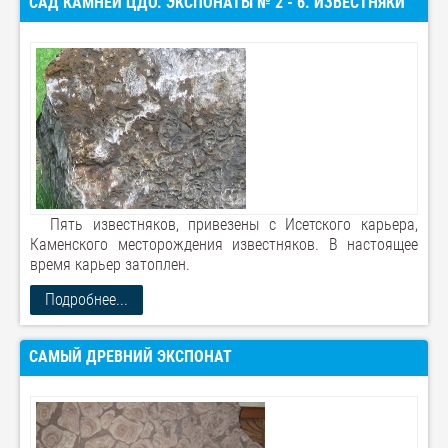
САД КАМНЕЙ ЦДО. ЭКСПОНАТЫ № 2 - 6. ИЗВЕСТНЯКИ
Пять известняков, привезены с Исетского карьера,
Каменского месторождения известняков. В настоящее
время карьер затоплен.
Подробнее...
САМЫЙ ДРЕВНИЙ ЭКСПОНАТ