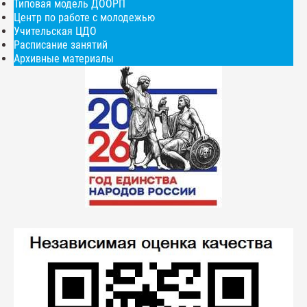
Типовая модель ДООРП
Центр по работе с молодежью
Учительская ЦДО
Расписание занятий
Архивные материалы