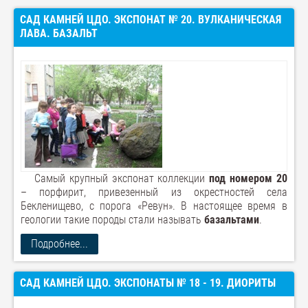
САД КАМНЕЙ ЦДО. ЭКСПОНАТ № 20. ВУЛКАНИЧЕСКАЯ
ЛАВА. БАЗАЛЬТ
Самый крупный экспонат коллекции
под номером 20
– порфирит, привезенный из окрестностей села
Бекленищево, с порога «Ревун». В настоящее время в
геологии такие породы стали называть
базальтами
.
Подробнее...
САД КАМНЕЙ ЦДО. ЭКСПОНАТЫ № 18 - 19. ДИОРИТЫ