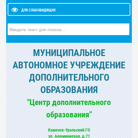
ДЛЯ СЛАБОВИДЯЩИХ
Искать...
МУНИЦИПАЛЬНОЕ
АВТОНОМНОЕ УЧРЕЖДЕНИЕ
ДОПОЛНИТЕЛЬНОГО
ОБРАЗОВАНИЯ
"Центр дополнительного
образования"
Каменск-Уральский ГО
ул. Алюминиевая, д.71