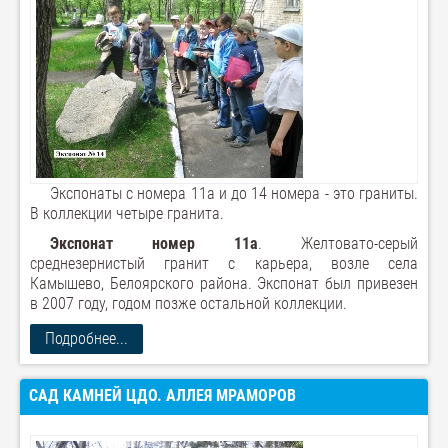
Экспонаты с номера 11а и до 14 номера - это граниты.
В коллекции четыре гранита.
Экспонат номер 11а
. Желтовато-серый
среднезернистый гранит с карьера, возле села
Камышево, Белоярского района. Экспонат был привезен
в 2007 году, годом позже остальной коллекции.
Подробнее...
САД КАМНЕЙ ЦДО. АЛЛЕЯ МРАМОРОВ