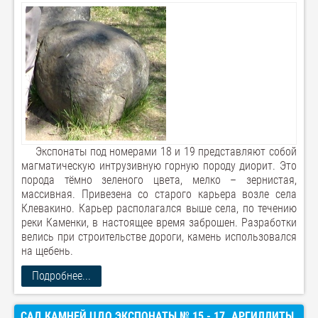
Экспонаты под номерами 18 и 19 представляют собой
магматическую интрузивную горную породу диорит. Это
порода тёмно зеленого цвета, мелко – зернистая,
массивная. Привезена со старого карьера возле села
Клевакино. Карьер располагался выше села, по течению
реки Каменки, в настоящее время заброшен. Разработки
велись при строительстве дороги, камень использовался
на щебень.
Подробнее...
САД КАМНЕЙ ЦДО ЭКСПОНАТЫ № 15 - 17. АРГИЛЛИТЫ