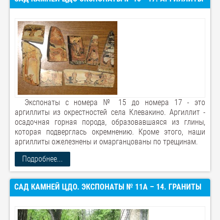
Экспонаты с номера № 15 до номера 17 - это
аргиллиты из окрестностей села Клевакино. Аргиллит -
осадочная горная порода, образовавшаяся из глины,
которая подверглась окремнению. Кроме этого, наши
аргиллиты ожелезнены и омарганцованы по трещинам.
Подробнее...
САД КАМНЕЙ ЦДО. ЭКСПОНАТЫ № 11А – 14. ГРАНИТЫ